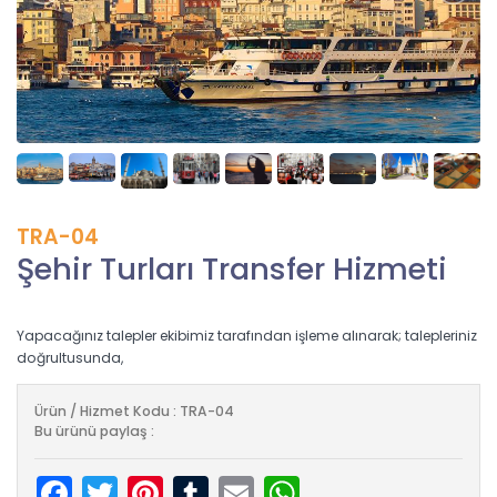
TRA-04
Şehir Turları Transfer Hizmeti
Yapacağınız talepler ekibimiz tarafından işleme alınarak; talepleriniz
doğrultusunda,
Ürün / Hizmet Kodu : TRA-04
Bu ürünü paylaş :
Facebook
Twitter
Pinterest
Tumblr
Email
WhatsApp