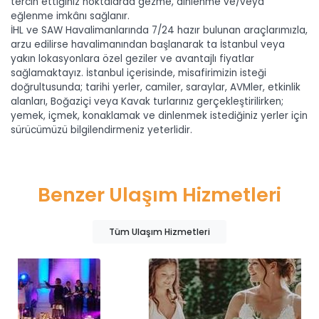
tercih ettiğiniz noktalarda gezme, dinlenme ve/veya
eğlenme imkânı sağlanır.
İHL ve SAW Havalimanlarında 7/24 hazır bulunan araçlarımızla,
arzu edilirse havalimanından başlanarak ta İstanbul veya
yakın lokasyonlara özel geziler ve avantajlı fiyatlar
sağlamaktayız. İstanbul içerisinde, misafirimizin isteği
doğrultusunda; tarihi yerler, camiler, saraylar, AVMler, etkinlik
alanları, Boğaziçi veya Kavak turlarınız gerçekleştirilirken;
yemek, içmek, konaklamak ve dinlenmek istediğiniz yerler için
sürücümüzü bilgilendirmeniz yeterlidir.
Benzer Ulaşım Hizmetleri
Tüm Ulaşım Hizmetleri